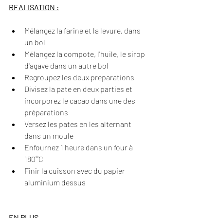
REALISATION :
Mélangez la farine et la levure, dans 
un bol
Mélangez la compote, l'huile, le sirop 
d'agave dans un autre bol
Regroupez les deux preparations
Divisez la pate en deux parties et 
incorporez le cacao dans une des 
préparations
Versez les pates en les alternant 
dans un moule
Enfournez 1 heure dans un four à 
180°C
Finir la cuisson avec du papier 
aluminium dessus
EN PLUS