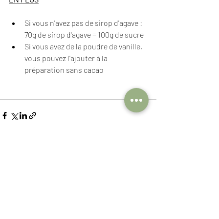
Si vous n'avez pas de sirop d'agave : 
70g de sirop d'agave = 100g de sucre 
Si vous avez de la poudre de vanille, 
vous pouvez l'ajouter à la 
préparation sans cacao
Posts récents
Voir tout