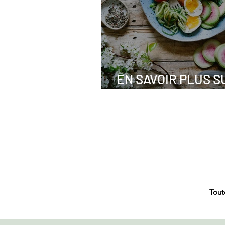
EN SAVOIR PLUS S
MICRONUTRITION
Tout