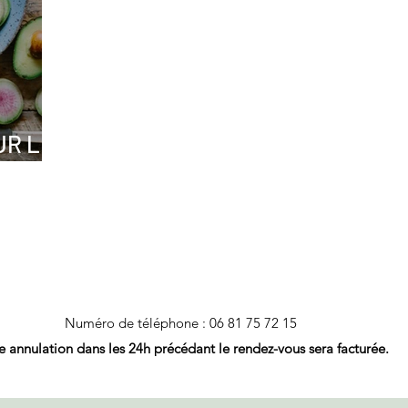
UR LA
Numéro de téléphone : 06 81 75 72 15
e annulation dans les 24h
précédant le rendez-vous sera facturée.