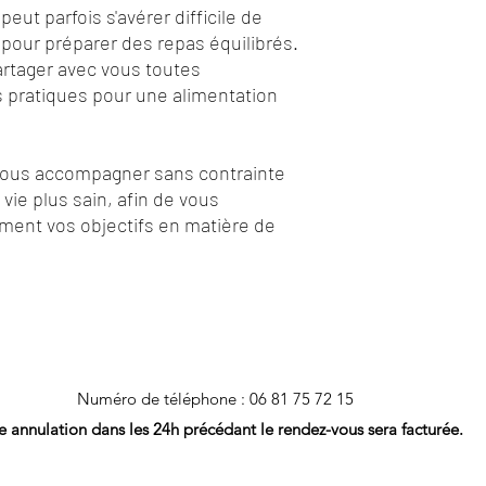
peut parfois s'avérer difficile de
pour préparer des repas équilibrés.
artager avec vous toutes
s pratiques pour une alimentation
 vous accompagner sans contrainte
vie plus sain, afin de vous
ement vos objectifs en matière de
Numéro de téléphone : 06 81 75 72 15
e annulation dans les 24h
précédant le rendez-vous sera facturée.