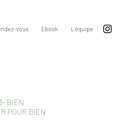
endez-vous
Ebook
L'équipe
- BIEN
ER POUR BIEN