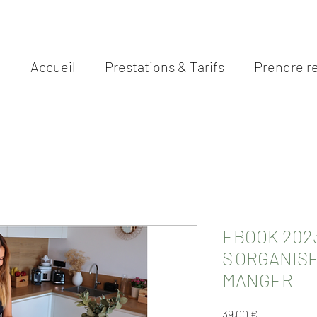
N
Accueil
Prestations & Tarifs
Prendre r
EBOOK 2023
S'ORGANIS
MANGER
Prix
39,00 €