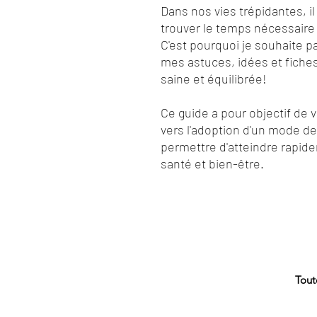
Dans nos vies trépidantes, il 
trouver le temps nécessaire 
C'est pourquoi je souhaite p
mes astuces, idées et fiche
saine et équilibrée!
Ce guide a pour objectif de
vers l'adoption d'un mode de 
permettre d'atteindre rapid
santé et bien-être.
Tout